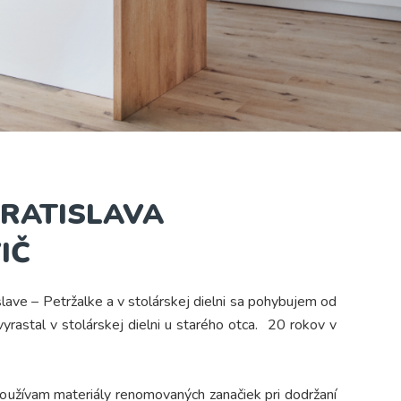
RATISLAVA
IČ
lave – Petržalke a v stolárskej dielni sa pohybujem od
yrastal v stolárskej dielni u starého otca. 20 rokov v
oužívam materiály renomovaných zanačiek pri dodržaní