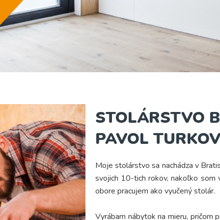
STOLÁRSTVO B
PAVOL TURKOV
Moje stolárstvo sa nachádza v Bratis
svojich 10-tich rokov, nakoľko som v
obore pracujem ako vyučený stolár.
Vyrábam nábytok na mieru, pričom p