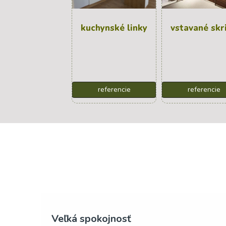
kuchynské linky
vstavané skr
referencie
referencie
Poďakovanie