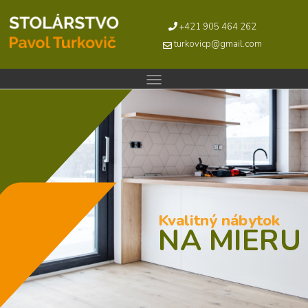
+421 905 464 262
turkovicp@gmail.com
Kvalitný nábytok
NA MIERU