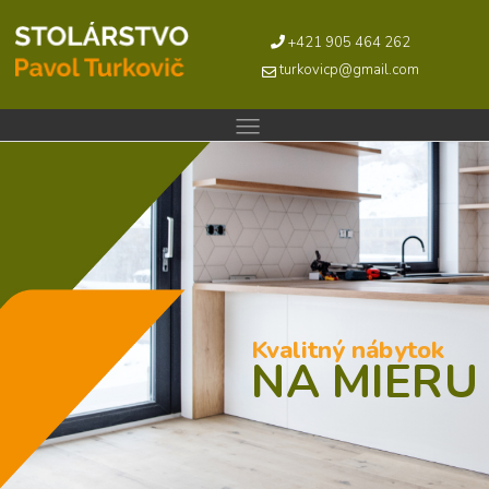
+421 905 464 262
turkovicp@gmail.com
Kvalitný nábytok
NA MIERU