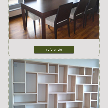
stoly + stoličky
referencie