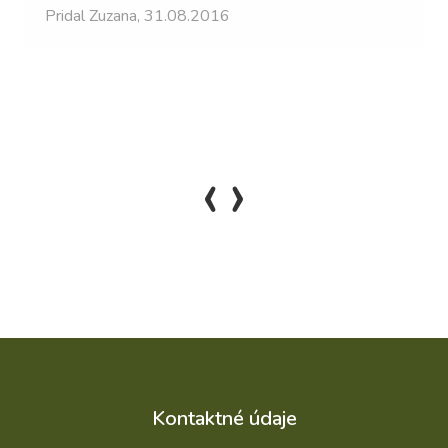
Pridal Zuzana, 31.08.2016
‹
›
Kontaktné údaje