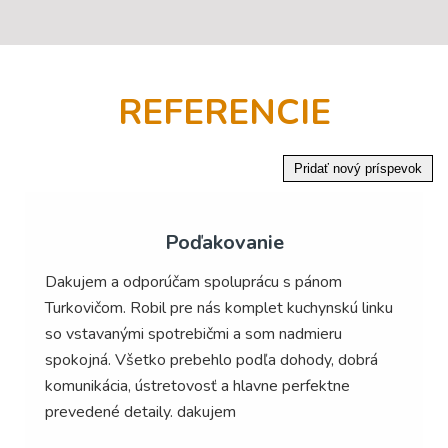
REFERENCIE
Poďakovanie
Dakujem a odporúčam spoluprácu s pánom
Turkovičom. Robil pre nás komplet kuchynskú linku
so vstavanými spotrebičmi a som nadmieru
spokojná. Všetko prebehlo podľa dohody, dobrá
komunikácia, ústretovosť a hlavne perfektne
prevedené detaily. dakujem