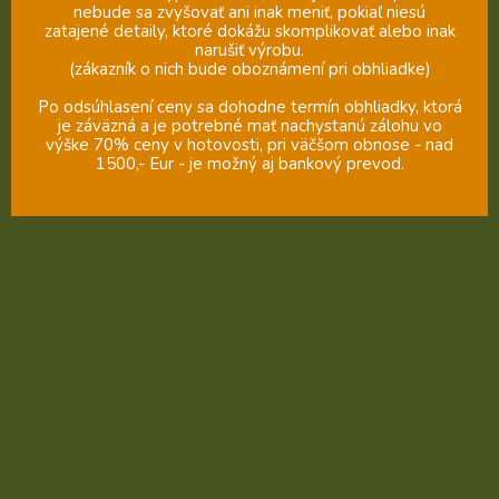
nebude sa zvyšovať ani inak meniť, pokiaľ niesú
zatajené detaily, ktoré dokážu skomplikovať alebo inak
narušiť výrobu.
(zákazník o nich bude oboznámení pri obhliadke)
Po odsúhlasení ceny sa dohodne termín obhliadky, ktorá
je záväzná a je potrebné mať nachystanú zálohu vo
výške 70% ceny v hotovosti, pri väčšom obnose - nad
1500,- Eur - je možný aj bankový prevod.