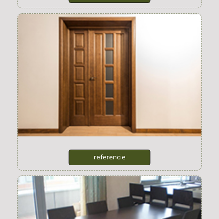
interierové dvere
referencie